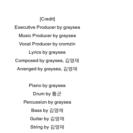
[Credit]
Executive Producer by graysea
Music Producer by graysea
Vocal Producer by cromzin
Lyrics by graysea
Composed by graysea, 김영재
Arranged by graysea, 김영재
Piano by graysea
Drum by 톰군
Percussion by graysea
Bass by 김영재
Guitar by 김영재
String by 김영재