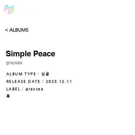
< ALBUMS
Simple Peace
graysea
ALBUM TYPE : 싱글
RELEASE DATE :
2023.12.11
LABEL : graysea
록