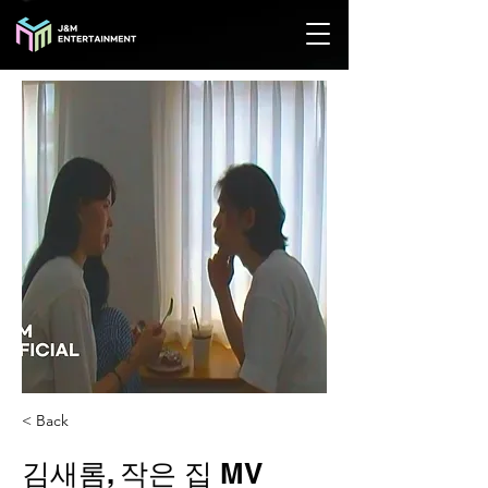
< Back
김새롬, 작은 집 MV