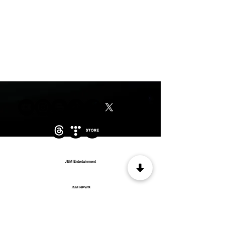
J&M Entertainment
JNM NEWS
WOW MUSIC