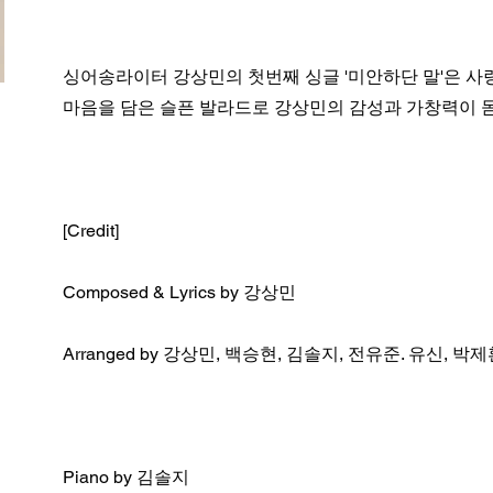
싱어송라이터 강상민의 첫번째 싱글 '미안하단 말'은 사
마음을 담은 슬픈 발라드로 강상민의 감성과 가창력이 
[Credit]
Composed & Lyrics by 강상민
Arranged by 강상민, 백승현, 김솔지, 전유준. 유신, 박
Piano by 김솔지