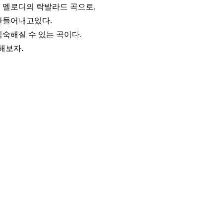
 멜로디의 락발라드 곡으로,
만들어내고있다.
소현수
숙해질 수 있는 곡이다.
해보자.