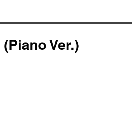
iano Ver.)
한 아름다운
(Piano Ver.)